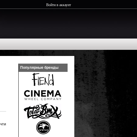
Войти в аккаунт
Популярные бренды
очти