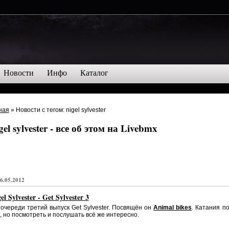
Новости
Инфо
Каталог
ная
» Новости с тегом: nigel sylvester
gel sylvester - все об этом на Livebmx
6.05.2012
el Sylvester - Get Sylvester 3
очереди третий выпуск Get Sylvester. Посвящён он
Animal bikes
. Катания п
, но посмотреть и послушать всё же интересно.