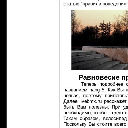
статью "
правила поведения 
Равновесие пр
Теперь подробнее о са
названием hang 5. Как Вы 
нельзя, поэтому приготов
Далее livebmx.ru расскаже
быть Вам полезны. При уд
необходимо, чтобы седло п
Таким образом, велосипед
Поскольку Вы стоите всего 