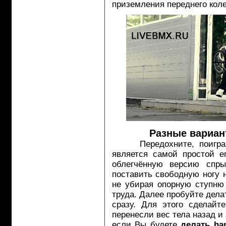
приземления переднего кол
Разные вариан
Передохните, поигра
является самой простой е
облегчённую версию спры
поставить свободную ногу н
не убирая опорную ступню 
труда. Далее пробуйте дела
сразу. Для этого сделайт
перенесли вес тела назад и
если Вы будете
делать ha