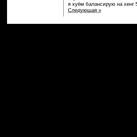
я хуём балансирую на хенг 
Следующая »