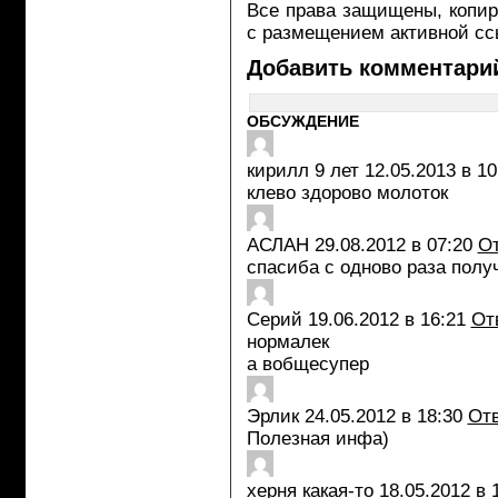
Все права защищены, копир
с размещением активной ссы
Добавить комментари
ОБСУЖДЕНИЕ
кирилл 9 лет
12.05.2013 в 10
клево здорово молоток
АСЛАН
29.08.2012 в 07:20
От
спасиба с одново раза получ
Серий
19.06.2012 в 16:21
От
нормалек
а вобщесупер
Эрлик
24.05.2012 в 18:30
Отв
Полезная инфа)
херня какая-то
18.05.2012 в 