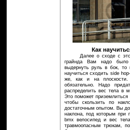
Как научитьс
Далее о сходе с этого 
грайнда Вам надо было
выдернуть руль в бок, то
научиться сходить side hop
же, как и на плоскости
обязательно. Надо прид
распределить вес тела в мо
Это поможет приземлиться 
чтобы скользить по накл
достаточным опытом. Вы до
наклона, под которым при 
bmx велосипед и вес тела.
травмоопасным трюкам, по