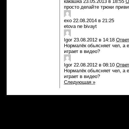
какашка
23.05.2013 в 18:55
О
просто делайте трюки приви
exo
22.08.2014 в 21:25
etova ne bivayt
Igor
23.08.2012 в 14:18
Отве
Нормалёк обьясняет чел, а е
играет в видео?
Igor
22.08.2012 в 08:10
Отве
Нормалёк обьясняет чел, а е
играет в видео?
Следующая »