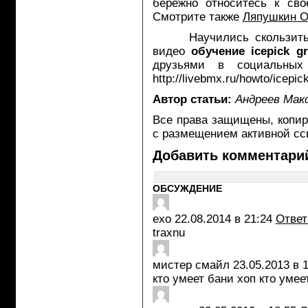
бережно относитесь к сво
Смотрите также
Ляпушкин О
Научились скользить бл
видео
обучение icepick gr
друзьями в социальных
http://livebmx.ru/howto/icepic
Автор статьи:
Андреев Мак
Все права защищены, копир
с размещением активной ссы
Добавить комментари
ОБСУЖДЕНИЕ
exo
22.08.2014 в 21:24
Ответ
traxnu
мистер смайл
23.05.2013 в 
кто умеет бани хоп кто умее