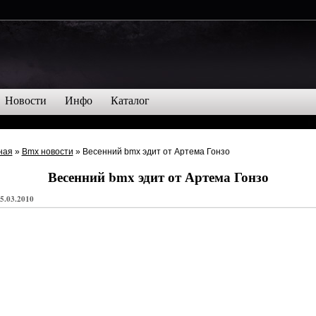
Новости
Инфо
Каталог
ная
»
Bmx новости
» Весенний bmx эдит от Артема Гонзо
Весенний bmx эдит от Артема Гонзо
5.03.2010