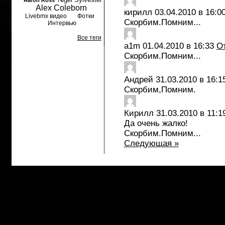
Aaron Ross
Alex Coleborn
кирилл
03.04.2010 в 16:0
Livebmx видео
Фотки
Скорбим.Помним...
Интервью
Все теги
a1m
01.04.2010 в 16:33
О
Скорбим.Помним...
Андрей
31.03.2010 в 16:1
Скорбим,Помним.
Кирилл
31.03.2010 в 11:1
Да очень жалко!
Скорбим.Помним...
Следующая »