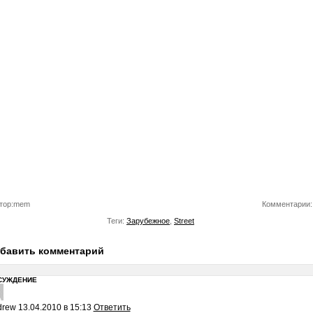
тор:mem
Комментарии:
Теги:
Зарубежное
,
Street
бавить комментарий
СУЖДЕНИЕ
drew
13.04.2010 в 15:13
Ответить