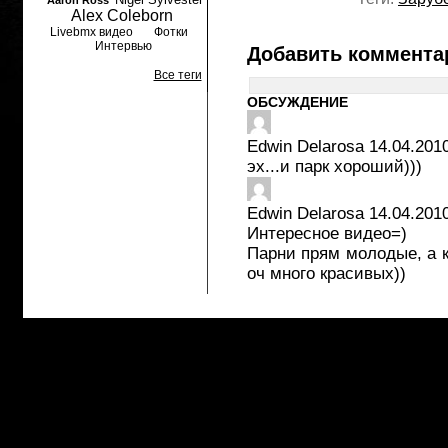
Aaron Ross
Alex Coleborn
Livebmx видео
Фотки
Интервью
Добавить коммента
Все теги
ОБСУЖДЕНИЕ
Edwin Delarosa
14.04.2010
эх...и парк хороший)))
Edwin Delarosa
14.04.2010
Интересное видео=)
Парни прям молодые, а к
оч много красивых))