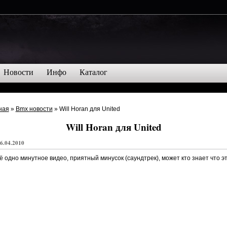
Новости
Инфо
Каталог
ная
»
Bmx новости
» Will Horan для United
Will Horan для United
6.04.2010
 одно минутное видео, приятный минусок (саундтрек), может кто знает что э