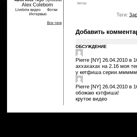
Aaron Ross
Автор:
Alex Coleborn
Livebmx видео
Фотки
Интервью
Теги:
За
Все теги
Добавить коммента
ОБСУЖДЕНИЕ
Pierre [NY]
26.04.2010 в 1
аххахахах на 2.16 моя т
у кетфиша серии.ммммм.
Pierre [NY]
26.04.2010 в 1
обожаю кэтфиша!
крутое видео