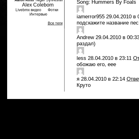
Aaron Ross
Song: Hummers By Foals
Alex Coleborn
Livebmx видео
Фотки
Интервью
iamerror955
29.04.2010 в 
подскажите название пес
Все теги
Andrew
29.04.2010 в 00:3
раздал)
less
28.04.2010 в 23:11
От
обожаю его, еее
я
28.04.2010 в 22:14
Отве
Круто