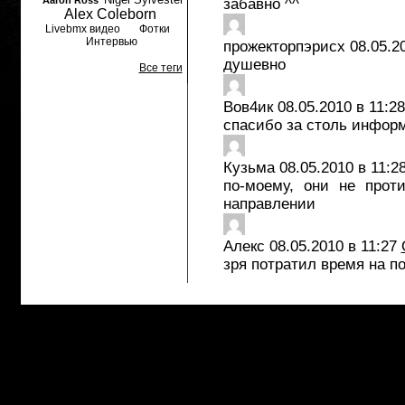
Aaron Ross
забавно ^^
Alex Coleborn
Livebmx видео
Фотки
Интервью
прожекторпэрисх
08.05.2
душевно
Все теги
Вов4ик
08.05.2010 в 11:28
спасибо за столь информ
Кузьма
08.05.2010 в 11:2
по-моему, они не прот
направлении
Алекс
08.05.2010 в 11:27
зря потратил время на по