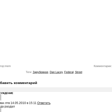
тор:mem
Комментарии:
Теги:
Зарубежное
,
Dan Lacey
,
Federal
,
Street
бавить комментарий
СУЖДЕНИЕ
ан лтв
14.05.2010 в 15:11
Ответить
да раздал