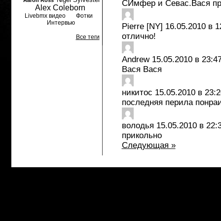
Aaron Ross
СИмфер и Севас.Вася пр
Alex Coleborn
Livebmx видео
Фотки
Интервью
Pierre [NY]
16.05.2010 в 1
отлично!
Все теги
Andrew
15.05.2010 в 23:4
Вася Вася
никитос
15.05.2010 в 23:2
последняя перила понра
володья
15.05.2010 в 22:
прикольно
Следующая »