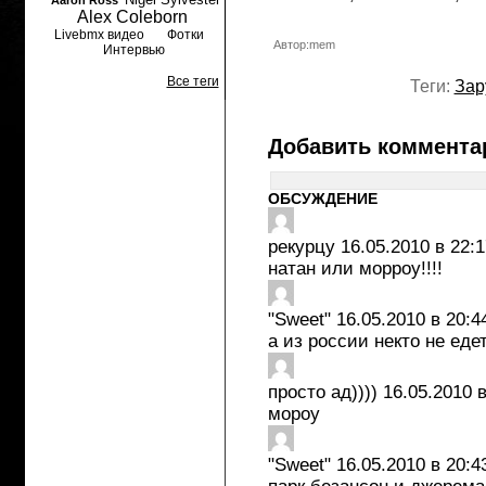
Aaron Ross
Alex Coleborn
Livebmx видео
Фотки
Автор:mem
Интервью
Все теги
Теги:
Зар
Добавить коммента
ОБСУЖДЕНИЕ
рекурцу
16.05.2010 в 22:1
натан или морроу!!!!
"Sweet"
16.05.2010 в 20:4
а из россии некто не едет
просто ад))))
16.05.2010 в
мороу
"Sweet"
16.05.2010 в 20:4