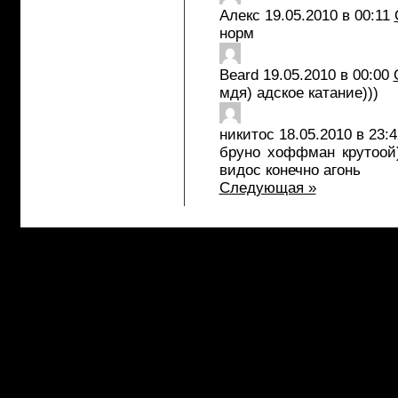
Алекс
19.05.2010 в 00:11
норм
Beard
19.05.2010 в 00:00
мдя) адское катание)))
никитос
18.05.2010 в 23:4
бруно хоффман крутоой)
видос конечно агонь
Следующая »