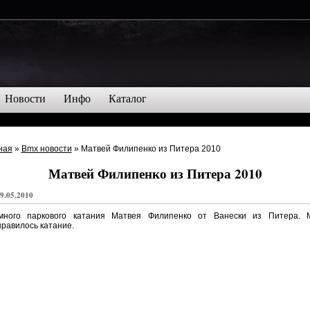
Новости
Инфо
Каталог
ная
»
Bmx новости
» Матвей Филипенко из Питера 2010
Матвей Филипенко из Питера 2010
9.05.2010
много паркового катания Матвея Филипенко от Ванески из Питера. 
равилось катание.