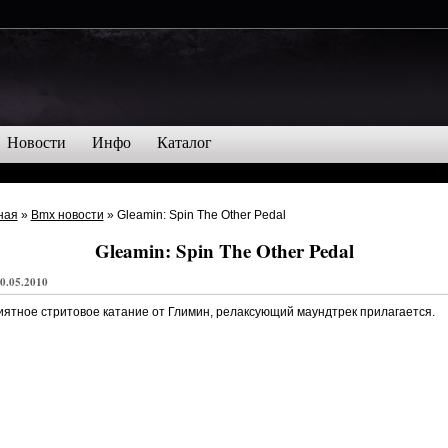
Новости
Инфо
Каталог
ная
»
Bmx новости
» Gleamin: Spin The Other Pedal
Gleamin: Spin The Other Pedal
0.05.2010
ятное стритовое катание от Глимин, релаксующий маундтрек прилагается.