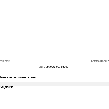
тор:mem
Комментарии:
Теги:
Зарубежное
,
Street
бавить комментарий
СУЖДЕНИЕ