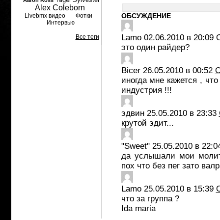
Aaron Ross
Alex Coleborn
ОБСУЖДЕНИЕ
Livebmx видео
Фотки
Интервью
Lamo
02.06.2010 в 20:09
Все теги
это один райдер?
Bicer
26.05.2010 в 00:52
О
иногда мне кажется , чт
индустрия !!!
эдвин
25.05.2010 в 23:33
крутой эдит...
"Sweet"
25.05.2010 в 22:0
да услышали мои молит
пох что без пег зато вал
Lamo
25.05.2010 в 15:39
что за группа ?
Ida maria