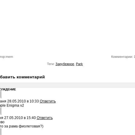
тор:mem
Комментарии: 
Теги:
Зарубежное
,
Park
бавить комментарий
СУЖДЕНИЕ
Саня
28.05.2010 в 10:33
Ответить
ple Enigma v2
ня
27.05.2010 в 15:40
Ответить
ёво
то за рама фиолетовая?)