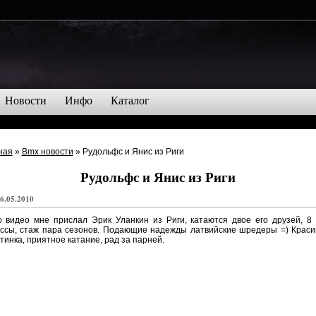
Новости
Инфо
Каталог
ная
»
Bmx новости
» Рудольфс и Янис из Риги
Рудольфс и Янис из Риги
6.05.2010
 видео мне прислал Эрик Уланкин из Риги, катаются двое его друзей, 8
ассы, стаж пара сезонов. Подающие надежды латвийские шредеры =) Краси
тинка, приятное катание, рад за парней.