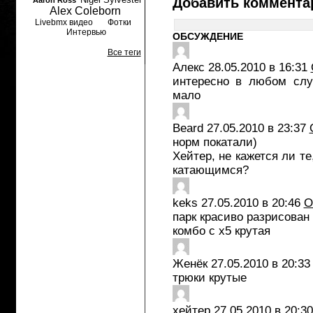
Добавить коммента
Aaron Ross
Alex Coleborn
Livebmx видео
Фотки
Интервью
ОБСУЖДЕНИЕ
Все теги
Алекс
28.05.2010 в 16:31
интересно в любом слу
мало
Beard
27.05.2010 в 23:37
норм покатали)
Хейтер, не кажется ли те
катающимся?
keks
27.05.2010 в 20:46
О
парк красиво разрисован
комбо с х5 крутая
Женёк
27.05.2010 в 20:33
трюки крутые
хейтер
27.05.2010 в 20:30