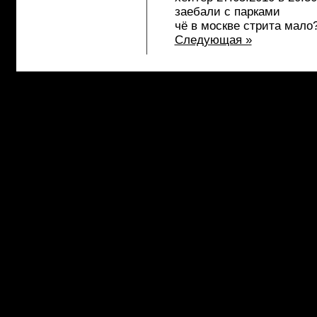
заебали с парками
чё в москве стрита мало?
Следующая »