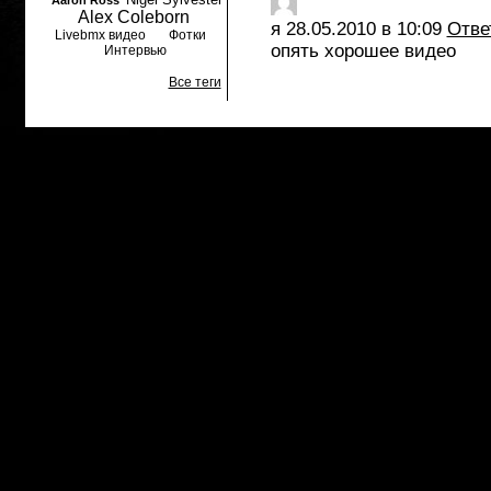
Aaron Ross
Alex Coleborn
я
28.05.2010 в 10:09
Отве
Livebmx видео
Фотки
опять хорошее видео
Интервью
Все теги