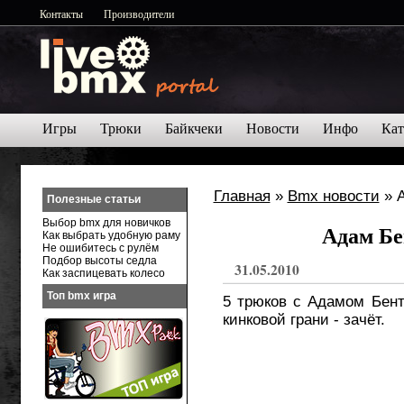
Контакты
Производители
Игры
Трюки
Байкчеки
Новости
Инфо
Кат
Главная
»
Bmx новости
» А
Полезные статьи
Выбор bmx для новичков
Адам Бе
Как выбрать удобную раму
Не ошибитесь с рулём
Подбор высоты седла
31.05.2010
Как заспицевать колесо
Топ bmx игра
5 трюков с Адамом Бент
кинковой грани - зачёт.