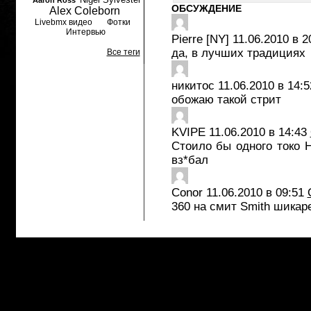
Aaron Ross
ОБСУЖДЕНИЕ
Alex Coleborn
Livebmx видео
Фотки
Интервью
Pierre [NY]
11.06.2010 в 2
да, в лучших традициях
Все теги
никитос
11.06.2010 в 14:5
обожаю такой стрит
KVIPE
11.06.2010 в 14:43
Стоило бы одного токо Н
вз*бал
Conor
11.06.2010 в 09:51
360 на смит Smith шикар