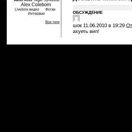
Aaron Ross
Alex Coleborn
Livebmx видео
Фотки
ОБСУЖДЕНИЕ
Интервью
Все теги
шок
11.06.2010 в 19:29
От
ахуеть вип!