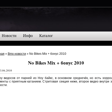
Новости
Инфо
Каталог
ная
»
Bmx новости
» No Bikes Mix + бонус 2010
No Bikes Mix + бонус 2010
3.06.2010
у видосов от парней из Ноу байкс, в основном среднечёк, но есть хорр
енты с приятным катанием. Стритовая секция ниже, второе видео внутри 
ости.