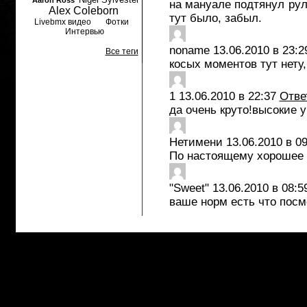
Aaron Ross
на мануале подтянул рул
Alex Coleborn
тут было, забыл.
Livebmx видео
Фотки
Интервью
noname
13.06.2010 в 23:2
Все теги
косых моментов тут нету,
1
13.06.2010 в 22:37
Отве
да очень круто!высокие у
Нетимени
13.06.2010 в 09
По настоящему хорошее
"Sweet"
13.06.2010 в 08:5
ваше норм есть что посм