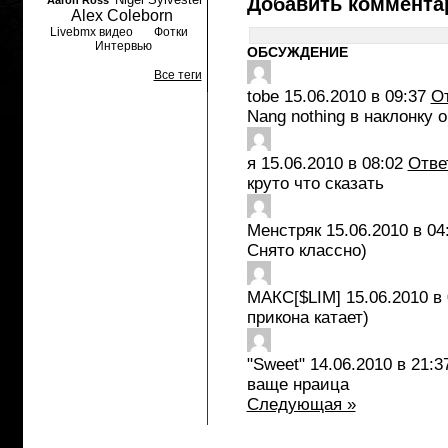
Добавить коммента
Aaron Ross
Alex Coleborn
Livebmx видео
Фотки
Интервью
ОБСУЖДЕНИЕ
Все теги
tobe
15.06.2010 в 09:37
О
Nang nothing в наклонку 
я
15.06.2010 в 08:02
Отве
круто что сказать
Менстряк
15.06.2010 в 04
Снято классно)
МАКС[$LIM]
15.06.2010 в
прикона катает)
"Sweet"
14.06.2010 в 21:3
ваще нраица
Следующая »