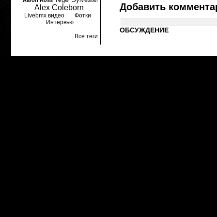
Aaron Ross
Добавить коммента
Alex Coleborn
Livebmx видео
Фотки
Интервью
ОБСУЖДЕНИЕ
Все теги