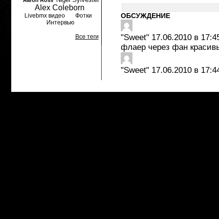
Aaron Ross
Alex Coleborn
ОБСУЖДЕНИЕ
Livebmx видео
Фотки
Интервью
"Sweet"
17.06.2010 в 17:4
Все теги
флаер через фан красив
"Sweet"
17.06.2010 в 17:4