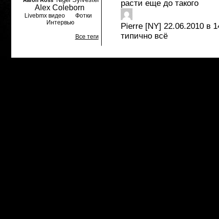
Aaron Ross
расти еще до такого
Alex Coleborn
Livebmx видео
Фотки
Интервью
Pierre [NY]
22.06.2010 в 1
типично всё
Все теги