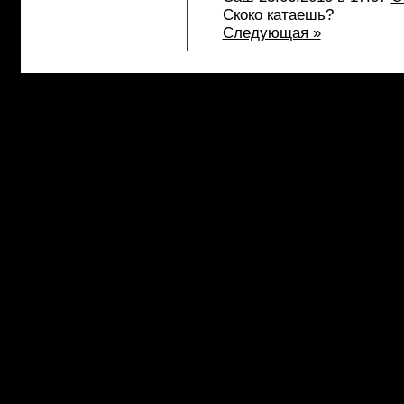
Скоко катаешь?
Следующая »