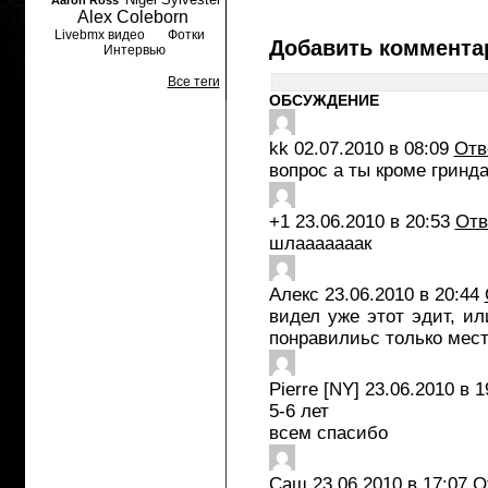
Aaron Ross
Alex Coleborn
Livebmx видео
Фотки
Добавить коммента
Интервью
Все теги
ОБСУЖДЕНИЕ
kk
02.07.2010 в 08:09
Отв
вопрос а ты кроме гринд
+1
23.06.2010 в 20:53
Отв
шлааааааак
Алекс
23.06.2010 в 20:44
видел уже этот эдит, ил
понравилиьс только мест
Pierre [NY]
23.06.2010 в 1
5-6 лет
всем спасибо
Саш
23.06.2010 в 17:07
О