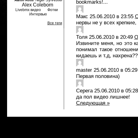
Aaron Ross
bookmarks!...
Alex Coleborn
Livebmx видео
Фотки
Интервью
Макс
25.06.2010 в 23:55
О
нервы не у всех крепкие,
Все теги
Толя
25.06.2010 в 20:49
О
Извините меня, но это к
понимал такое отношени
кидаешь и т.д, нахрена??
master
25.06.2010 в 05:29
Первая половина)
Серега
25.06.2010 в 05:28
да пол видео лишнее!
Следующая »