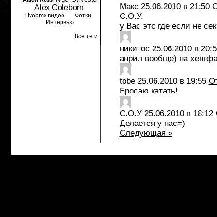
Aaron Ross
Макс
25.06.2010 в 21:50
О
Alex Coleborn
С.О.У.
Livebmx видео
Фотки
Интервью
у Вас это где если не сек
Все теги
никитос
25.06.2010 в 20:5
анрил вообще) на хенгфа
tobe
25.06.2010 в 19:55
О
Бросаю катать!
С.О.У
25.06.2010 в 18:12
Делается у нас=)
Следующая »