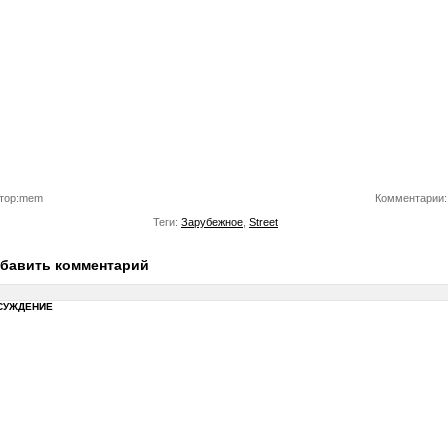
тор:mem
Комментарии:
Теги:
Зарубежное
,
Street
бавить комментарий
СУЖДЕНИЕ