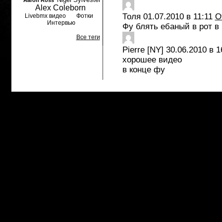
Aaron Ross
Alex Coleborn
Толя
01.07.2010 в 11:11
О
Livebmx видео
Фотки
Интервью
Фу блять ебаный в рот в 
Все теги
Pierre [NY]
30.06.2010 в 1
хорошее видео
в конце фу