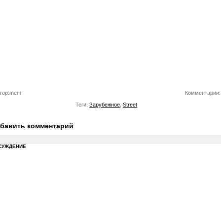
тор:mem
Комментарии:
Теги:
Зарубежное
,
Street
бавить комментарий
СУЖДЕНИЕ