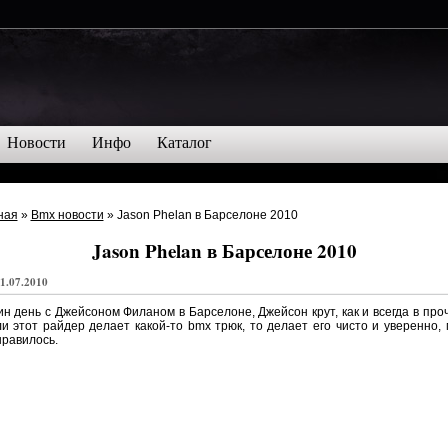
Новости
Инфо
Каталог
ная
»
Bmx новости
» Jason Phelan в Барселоне 2010
Jason Phelan в Барселоне 2010
1.07.2010
н день с Джейсоном Филаном в Барселоне, Джейсон крут, как и всегда в про
и этот райдер делает какой-то bmx трюк, то делает его чисто и уверенно,
равилось.