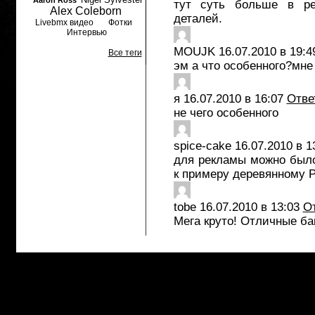
Aaron Ross
тут суть больше в ре
Alex Coleborn
деталей.
Livebmx видео
Фотки
Интервью
MOUJK
16.07.2010 в 19:4
Все теги
эм а что особенного?мне
я
16.07.2010 в 16:07
Отве
не чего особенного
spice-cake
16.07.2010 в 1
для рекламы можно было
к примеру деревянному Р
tobe
16.07.2010 в 13:03
О
Мега круто! Отличные ба