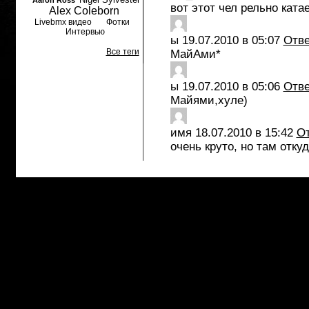
Aaron Ross
вот этот чел рельно ката
Alex Coleborn
Livebmx видео
Фотки
Интервью
ы
19.07.2010 в 05:07
Отве
Все теги
МайАми*
ы
19.07.2010 в 05:06
Отве
Майями,хуле)
имя
18.07.2010 в 15:42
От
очень круто, но там отку