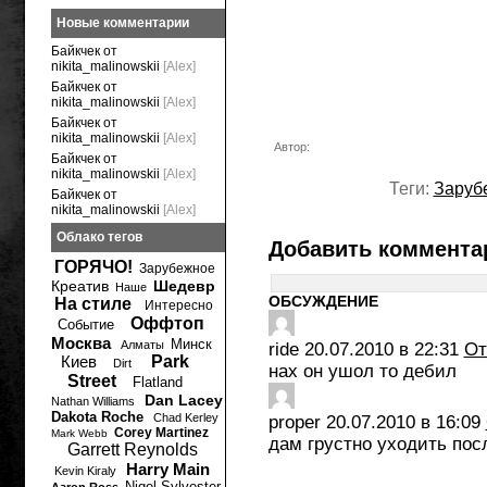
Новые комментарии
Байкчек от
nikita_malinowskii
[Alex]
Байкчек от
nikita_malinowskii
[Alex]
Байкчек от
nikita_malinowskii
[Alex]
Автор:
Байкчек от
nikita_malinowskii
[Alex]
Теги:
Заруб
Байкчек от
nikita_malinowskii
[Alex]
Облако тегов
Добавить коммента
ГОРЯЧО!
Зарубежное
Креатив
Шедевр
Наше
ОБСУЖДЕНИЕ
На стиле
Интересно
Оффтоп
Событие
Москва
Минск
Алматы
ride
20.07.2010 в 22:31
От
Киев
Park
Dirt
нах он ушол то дебил
Street
Flatland
Dan Lacey
Nathan Williams
Dakota Roche
Chad Kerley
proper
20.07.2010 в 16:09
Corey Martinez
Mark Webb
дам грустно уходить пос
Garrett Reynolds
Harry Main
Kevin Kiraly
Nigel Sylvester