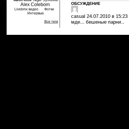
Aaron Ross
ОБСУЖДЕНИЕ
Alex Coleborn
Livebmx видео
Фотки
Интервью
casual
24.07.2010 в 15:23
мде... бешеные парни..
Все теги