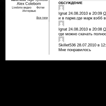
Aaron Ross
ОБСУЖДЕНИЕ
Alex Coleborn
Livebmx видео
Фотки
Интервью
Ignat
24.08.2010 в 20:09
О
и в парке,где марк вэбб 
Все теги
Ignat
24.08.2010 в 20:08
О
где можно скачать полно
Skillet536
28.07.2010 в 12
Мне понравилось