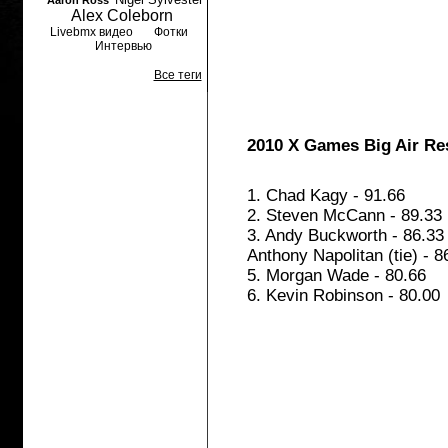
Aaron Ross
Alex Coleborn
Livebmx видео
Фотки
Интервью
Все теги
2010 X Games Big Air Re
1. Chad Kagy - 91.66
2. Steven McCann - 89.33
3. Andy Buckworth - 86.33
Anthony Napolitan (tie) - 8
5. Morgan Wade - 80.66
6. Kevin Robinson - 80.00