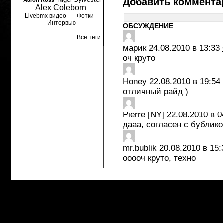
Добавить коммента
Aaron Ross
Alex Coleborn
Livebmx видео
Фотки
Интервью
ОБСУЖДЕНИЕ
Все теги
марик
24.08.2010 в 13:33
оч круто
Honey
22.08.2010 в 19:54
отличный райд )
Pierre [NY]
22.08.2010 в 0
дааа, согласен с бублико
mr.bublik
20.08.2010 в 15:
ооооч круто, техно