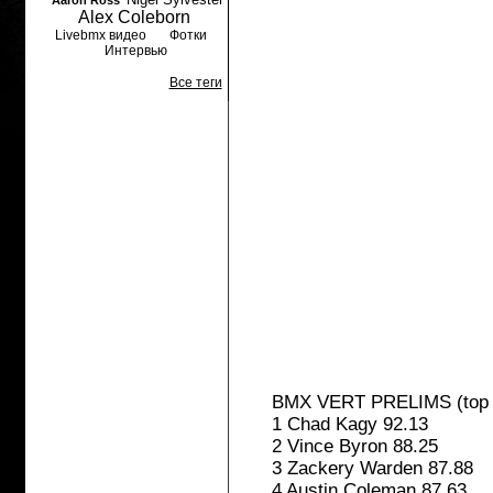
Aaron Ross
Alex Coleborn
Livebmx видео
Фотки
Интервью
Все теги
BMX VERT PRELIMS (top se
1 Chad Kagy 92.13
2 Vince Byron 88.25
3 Zackery Warden 87.88
4 Austin Coleman 87.63