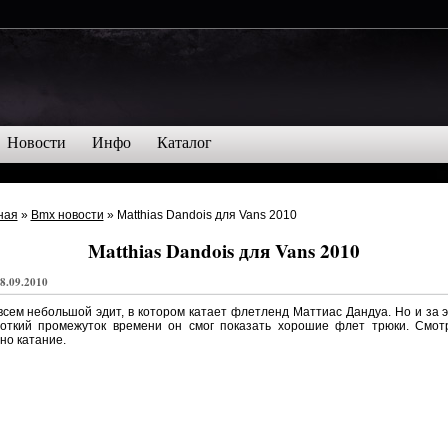
Новости
Инфо
Каталог
ная
»
Bmx новости
» Matthias Dandois для Vans 2010
Matthias Dandois для Vans 2010
8.09.2010
сем небольшой эдит, в котором катает флетленд Маттиас Дандуа. Но и за 
роткий промежуток времени он смог показать хорошие флет трюки. Смот
но катание.