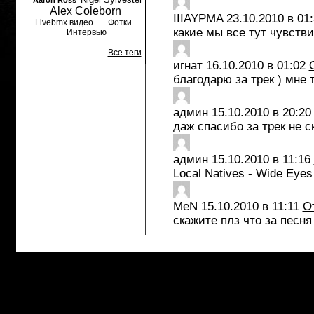
Aaron Ross
Alex Coleborn
IIIAYPMA
23.10.2010 в 01
Livebmx видео
Фотки
какие мы все тут чувстви
Интервью
Все теги
игнат
16.10.2010 в 01:02
благодарю за трек ) мне 
админ
15.10.2010 в 20:20
даж спасибо за трек не сказ
админ
15.10.2010 в 11:16
Local Natives - Wide Eyes
MeN
15.10.2010 в 11:11
О
скажите плз что за песня