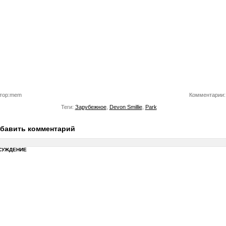
тор:mem
Комментарии:
Теги:
Зарубежное
,
Devon Smillie
,
Park
бавить комментарий
СУЖДЕНИЕ