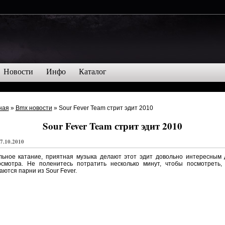
Новости
Инфо
Каталог
ная
»
Bmx новости
» Sour Fever Team стрит эдит 2010
Sour Fever Team стрит эдит 2010
7.10.2010
льное катание, приятная музыка делают этот эдит довольно интересным 
осмотра. Не поленитесь потратить несколько минут, чтобы посмотреть, 
аются парни из Sour Fever.