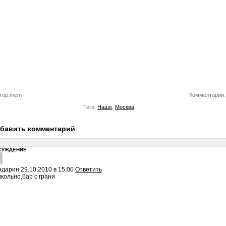
тор:mem
Комментарии:
Теги:
Наше
,
Москва
бавить комментарий
СУЖДЕНИЕ
ндарин
29.10.2010 в 15:00
Ответить
кольно,бар с грани