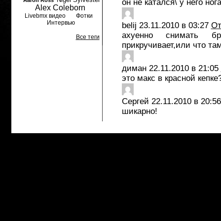
Aaron Ross
он не катался\ у него ног
Alex Coleborn
Livebmx видео
Фотки
Интервью
belij
23.11.2010 в 03:27
От
ахуенно снимать 
Все теги
прикручивает,или что там
диман
22.11.2010 в 21:05
это макс в красной кепке
Сергей
22.11.2010 в 20:56
шикарно!